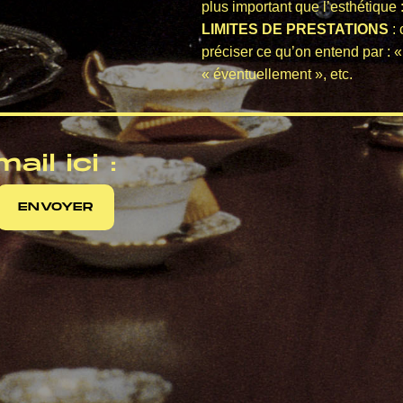
plus important que l’esthétique :
LIMITES DE PRESTATIONS
: 
préciser ce qu’on entend par : «
« éventuellement », etc.
il ici :
ENVOYER